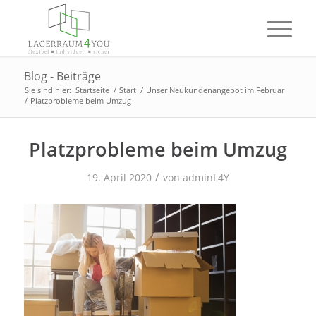
Blog - Beiträge
Sie sind hier:
Startseite
/
Start
/
Unser Neukundenangebot im Februar
/
Platzprobleme beim Umzug
Platzprobleme beim Umzug
/
19. April 2020
von
adminL4Y