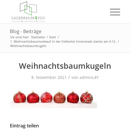
Blog - Beiträge
Sie sind hier:
Startseite
/
Start
/
1. Weihnachtsbaumverkauf in der Velberter Innenstadt startet am 4.12.
/
Weihnachtsbaumkugeln
Weihnachtsbaumkugeln
/
8. November 2021
von
adminL4Y
Eintrag teilen