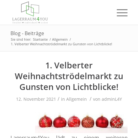
Blog - Beiträge
Sie sind hier:
Startseite
/
Allgemein
/
1. Velberter Weihnachtströdelmarkt zu Gunsten von Lichtblicke!
1. Velberter
Weihnachtströdelmarkt zu
Gunsten von Lichtblicke!
/
/
12. November 2021
in
Allgemein
von
adminL4Y
Lagerraum4You lädt zu einem weiteren