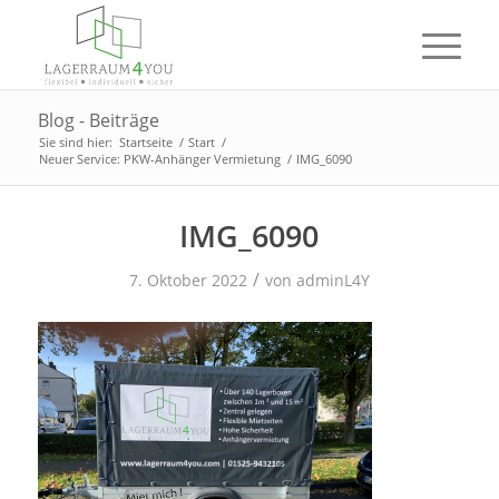
Blog - Beiträge
Sie sind hier:
Startseite
/
Start
/
Neuer Service: PKW-Anhänger Vermietung
/
IMG_6090
IMG_6090
/
7. Oktober 2022
von
adminL4Y