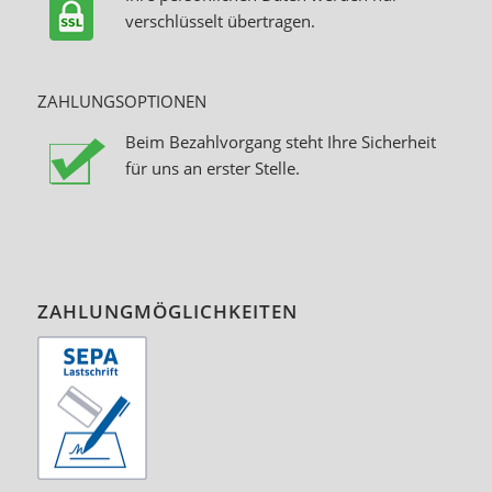
verschlüsselt übertragen.
ZAHLUNGSOPTIONEN
Beim Bezahlvorgang steht Ihre Sicherheit
für uns an erster Stelle.
ZAHLUNGMÖGLICHKEITEN