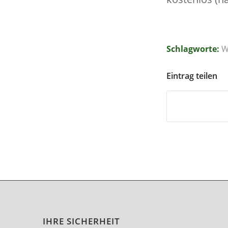
Schlagworte:
W
Eintrag teilen
IHRE SICHERHEIT