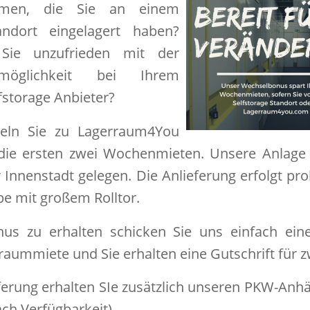
mmen, die Sie an einem
ndort eingelagert haben?
Sie unzufrieden mit der
gsmöglichkeit bei Ihrem
fstorage Anbieter?
eln Sie zu Lagerraum4You
ie ersten zwei Wochenmieten. Unsere Anlage i
r Innenstadt gelegen. Die Anlieferung erfolgt pr
e mit großem Rolltor.
s zu erhalten schicken Sie uns einfach eine
rraummiete und Sie erhalten eine Gutschrift für 
eferung erhalten SIe zusätzlich unseren PKW-Anhä
ch Verfügbarkeit).