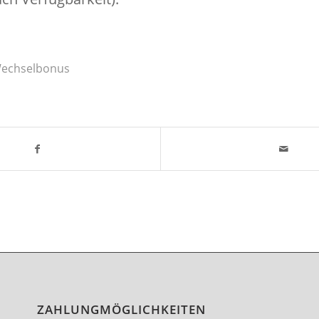
echselbonus
ZAHLUNGMÖGLICHKEITEN