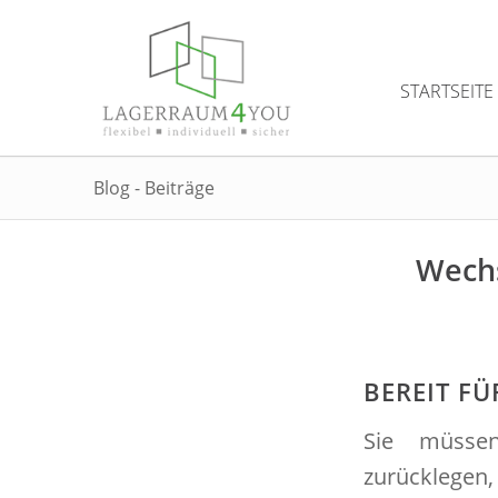
STARTSEITE
Blog - Beiträge
Wechs
BEREIT F
Sie müssen
zurückleg