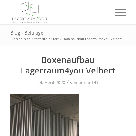
Blog - Beiträge
Sie sind hier:
Startseite
/
Start
/
Boxenaufbau Lagerraum4you Velbert
Boxenaufbau
Lagerraum4you Velbert
/
24. April 2020
von
adminL4Y