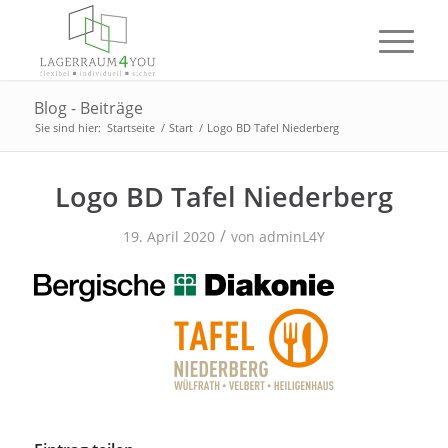
Blog - Beiträge
Sie sind hier:
Startseite
/
Start
/
Logo BD Tafel Niederberg
Logo BD Tafel Niederberg
/
19. April 2020
von
adminL4Y