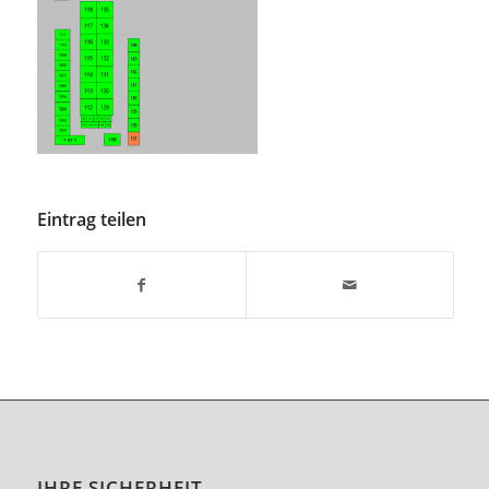
Eintrag teilen
IHRE SICHERHEIT