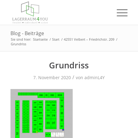
Blog - Beiträge
Sie sind hier:
Startseite
/
Start
/
42551 Velbert – Friedrichstr. 209
/
Grundriss
Grundriss
/
7. November 2020
von
adminL4Y