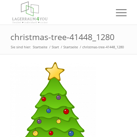
christmas-tree-41448_1280
Sie sind hier:
Startseite
/
Start
/
Startseite
/
christmas-tree-41448_1280