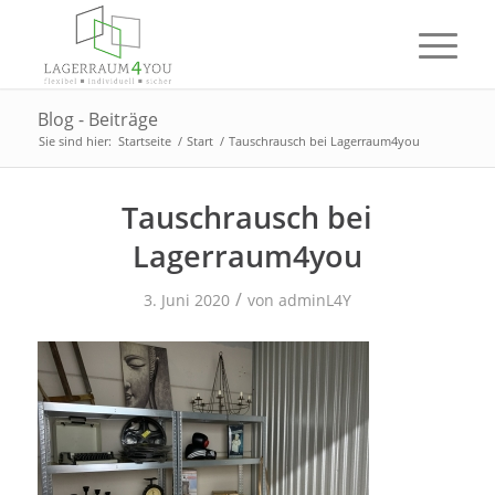
Blog - Beiträge
Sie sind hier:
Startseite
/
Start
/
Tauschrausch bei Lagerraum4you
Tauschrausch bei
Lagerraum4you
/
3. Juni 2020
von
adminL4Y