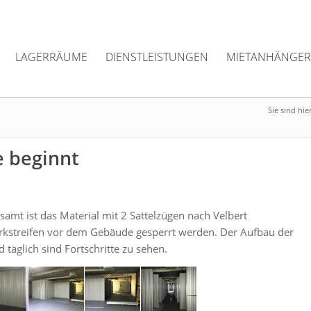
LAGERRÄUME
DIENSTLEISTUNGEN
MIETANHÄNGER
Sie sind hier
 beginnt
esamt ist das Material mit 2 Sattelzügen nach Velbert
arkstreifen vor dem Gebäude gesperrt werden. Der Aufbau der
täglich sind Fortschritte zu sehen.