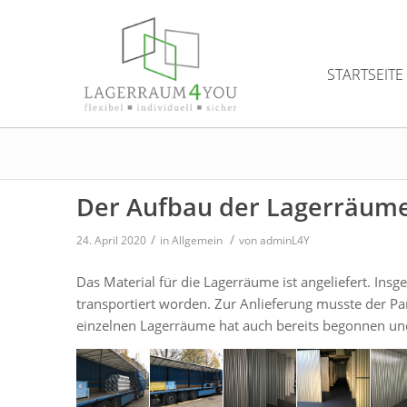
STARTSEITE
Der Aufbau der Lagerräume
/
/
24. April 2020
in
Allgemein
von
adminL4Y
Das Material für die Lagerräume ist angeliefert. Insg
transportiert worden. Zur Anlieferung musste der P
einzelnen Lagerräume hat auch bereits begonnen und 