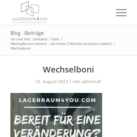
Blog - Beiträge
Sie sind hier:
Startseite
/
Start
/
Wechselbonus sichern! – die ersten 2 Wochen kostenlos mieten!
/
Wechselboni
Wechselboni
/
10. August 2023
von
adminL4Y